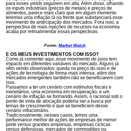
para esses yields seguirem em alta. Além disso, olhando
os inputs industriais (preços de metais) e preços de
alimentos, parece mais claro que em algum momento
teremos uma inflação lá na frente que substanciará esse
movimento de antecipação dos mercados. Fora isso, a
perspectiva de mais injeções de recursos na economia
acaba por retroalimentar essas perspectivas.
Fonte:
Market Watch
E OS MEUS INVESTIMENTOS COM ISSO?
Como já comentei aqui, esse movimento de juros tem
impacto em diferentes variáveis do mercado. Alguns já
vêm sendo observados: queda no preço do ouro e de
ações de tecnologia de forma mais intensa, além dos
mercados emergentes também não se beneficiarem com
isso.
Passamos a ter um cenário com estímulos fiscais e
monetários, uma economia em recuperação, e um
cenário de inflação se formando. Assim, o racional sob o
ponto de vista de alocação poderia ser a busca por
temas de crescimento e que se beneficiem desse
cenário inflacionário.
Tradicionalmente, nesses casos, temos uma
performance melhor de ações de empresas de menor
porte
versus
grandes empresas, empresas cíclicas
versus
defensivas, mercados de commodities ou