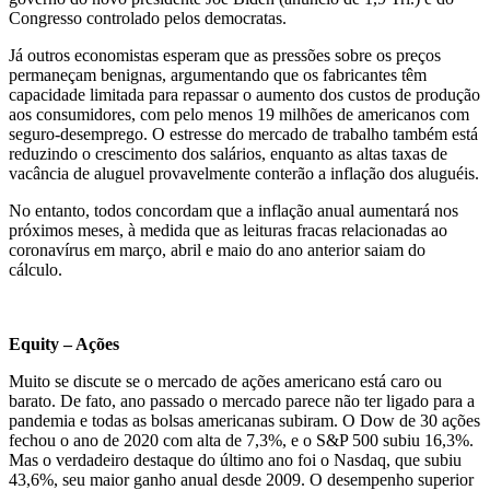
Congresso controlado pelos democratas.
Já outros economistas esperam que as pressões sobre os preços
permaneçam benignas, argumentando que os fabricantes têm
capacidade limitada para repassar o aumento dos custos de produção
aos consumidores, com pelo menos 19 milhões de americanos com
seguro-desemprego. O estresse do mercado de trabalho também está
reduzindo o crescimento dos salários, enquanto as altas taxas de
vacância de aluguel provavelmente conterão a inflação dos aluguéis.
No entanto, todos concordam que a inflação anual aumentará nos
próximos meses, à medida que as leituras fracas relacionadas ao
coronavírus em março, abril e maio do ano anterior saiam do
cálculo.
Equity – Ações
Muito se discute se o mercado de ações americano está caro ou
barato. De fato, ano passado o mercado parece não ter ligado para a
pandemia e todas as bolsas americanas subiram. O Dow de 30 ações
fechou o ano de 2020 com alta de 7,3%, e o S&P 500 subiu 16,3%.
Mas o verdadeiro destaque do último ano foi o Nasdaq, que subiu
43,6%, seu maior ganho anual desde 2009. O desempenho superior