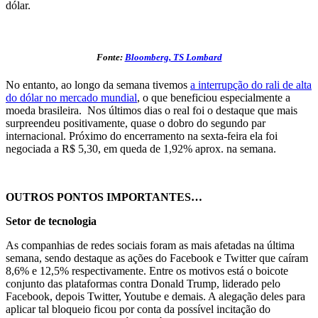
dólar.
Fonte:
Bloomberg, TS Lombard
No entanto, ao longo da semana tivemos
a interrupção do rali de alta
do dólar no mercado mundial
, o que beneficiou especialmente a
moeda brasileira. Nos últimos dias o real foi o destaque que mais
surpreendeu positivamente, quase o dobro do segundo par
internacional. Próximo do encerramento na sexta-feira ela foi
negociada a R$ 5,30, em queda de 1,92% aprox. na semana.
OUTROS PONTOS IMPORTANTES…
Setor de tecnologia
As companhias de redes sociais foram as mais afetadas na última
semana, sendo destaque as ações do Facebook e Twitter que caíram
8,6% e 12,5% respectivamente. Entre os motivos está o boicote
conjunto das plataformas contra Donald Trump, liderado pelo
Facebook, depois Twitter, Youtube e demais. A alegação deles para
aplicar tal bloqueio ficou por conta da possível incitação do