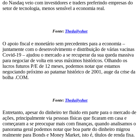
do Nasdaq veio com investidores e traders preferindo empresas do
setor de tecnologia, menos sensível a economia real.
Fonte:
Thedailyshot
O apoio fiscal e monetário sem precedentes para a economia –
juntamente com o desenvolvimento e distribuição de várias vacinas
Covid-19 – ajudou o mercado a se recuperar da sua queda massiva
para negociar de volta em seus máximos históricos. Olhando os
lucros futuros P/E de 12 meses, podemos notar que estamos
negociando próximo ao patamar histórico de 2001, auge da crise da
bolha .COM.
Fonte:
Thedailyshot
Entretanto, apesar do dinheiro ter fluido em parte para o mercado de
ações, principalmente via pessoas físicas que ficaram em casa e
começaram a se preocupar mais com finanças, quando analisamos o
panorama geral podemos notar que boa parte do dinheiro migrou
realmente para Bonds e Money Market, isto é, títulos de renda fixa.