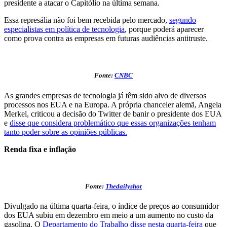
presidente a atacar o Capitólio na última semana.
Essa represália não foi bem recebida pelo mercado,
segundo
especialistas em política de tecnologia
, porque poderá aparecer
como prova contra as empresas em futuras audiências antitruste.
Fonte:
CNBC
As grandes empresas de tecnologia já têm sido alvo de diversos
processos nos EUA e na Europa. A própria chanceler alemã, Angela
Merkel, criticou a decisão do Twitter de banir o presidente dos EUA
e
disse que considera problemático que essas organizações tenham
tanto poder sobre as opiniões públicas.
Renda fixa e inflação
Fonte:
Thedailyshot
Divulgado na última quarta-feira, o índice de preços ao consumidor
dos EUA subiu em dezembro em meio a um aumento no custo da
gasolina. O
Departamento do Trabalho disse nesta quarta-feira
que