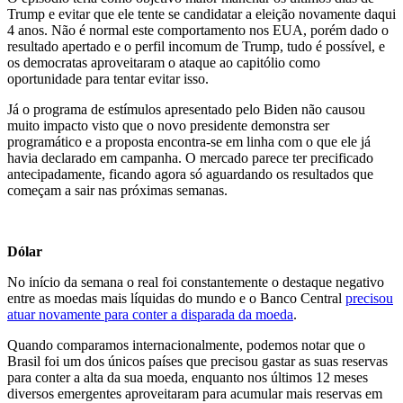
Trump e evitar que ele tente se candidatar a eleição novamente daqui
4 anos. Não é normal este comportamento nos EUA, porém dado o
resultado apertado e o perfil incomum de Trump, tudo é possível, e
os democratas aproveitaram o ataque ao capitólio como
oportunidade para tentar evitar isso.
Já o programa de estímulos apresentado pelo Biden não causou
muito impacto visto que o novo presidente demonstra ser
programático e a proposta encontra-se em linha com o que ele já
havia declarado em campanha. O mercado parece ter precificado
antecipadamente, ficando agora só aguardando os resultados que
começam a sair nas próximas semanas.
Dólar
No início da semana o real foi constantemente o destaque negativo
entre as moedas mais líquidas do mundo e o Banco Central
precisou
atuar novamente para conter a disparada da moeda
.
Quando comparamos internacionalmente, podemos notar que o
Brasil foi um dos únicos países que precisou gastar as suas reservas
para conter a alta da sua moeda, enquanto nos últimos 12 meses
diversos emergentes aproveitaram para acumular mais reservas em