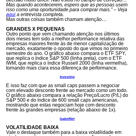
Mas quando acontecerem, espero que as pessoas usem
isso como uma oportunidade para comprar mais.” – Veja
aqui
a entrevista completa.
Mas outras coisas também chamam atenção…
GRANDES X PEQUENAS
Outro ponto que vem chamando atenção nos últimos
dois meses tem sido a melhor performance relativa das
empresas maiores frente às de menor capitalização de
mercado, exatamente o oposto do que vimos no primeiro
semestre do ano. O gráfico abaixo compara o ETF SPY,
que replica o índice S&P 500 (linha preta), com o ETF
IWM, que replica o índice Russell 2000 (linha vermelha),
tornando mais clara essa diferença de performance.
Investing
E isso faz com que as small caps passem a negociar
com elevado desconto frente ao mercado como um todo.
O gráfico abaixo compara a relação Preço/Lucro (P/L) do
S&P 500 e do índice de 600 small caps americanas,
mostrando que estas negociam hoje com desconto
frente às grandes empresas (relação abaixo de 1x).
IsabelNet
VOLATILIDADE BAIXA
Vale o destaque também para a baixa volatilidade em