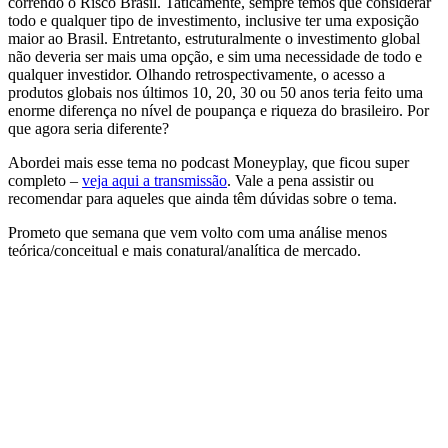
correndo o Risco Brasil. Taticamente, sempre temos que considerar
todo e qualquer tipo de investimento, inclusive ter uma exposição
maior ao Brasil. Entretanto, estruturalmente o investimento global
não deveria ser mais uma opção, e sim uma necessidade de todo e
qualquer investidor. Olhando retrospectivamente, o acesso a
produtos globais nos últimos 10, 20, 30 ou 50 anos teria feito uma
enorme diferença no nível de poupança e riqueza do brasileiro. Por
que agora seria diferente?
Abordei mais esse tema no podcast Moneyplay, que ficou super
completo –
veja aqui a transmissão
. Vale a pena assistir ou
recomendar para aqueles que ainda têm dúvidas sobre o tema.
Prometo que semana que vem volto com uma análise menos
teórica/conceitual e mais conatural/analítica de mercado.