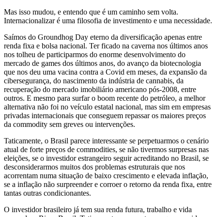
Mas isso mudou, e entendo que é um caminho sem volta.
Internacionalizar é uma filosofia de investimento e uma necessidade.
Saímos do Groundhog Day eterno da diversificação apenas entre
renda fixa e bolsa nacional. Ter ficado na caverna nos últimos anos
nos tolheu de participarmos do enorme desenvolvimento do
mercado de games dos últimos anos, do avanço da biotecnologia
que nos deu uma vacina contra a Covid em meses, da expansão da
cibersegurança, do nascimento da indústria de cannabis, da
recuperação do mercado imobiliário americano pós-2008, entre
outros. E mesmo para surfar o boom recente do petróleo, a melhor
alternativa não foi no veículo estatal nacional, mas sim em empresas
privadas internacionais que conseguem repassar os maiores preços
da commodity sem greves ou intervenções.
Taticamente, o Brasil parece interessante se perpetuarmos o cenário
atual de forte preços de commodities, se não tivermos surpresas nas
eleições, se o investidor estrangeiro seguir acreditando no Brasil, se
desconsiderarmos muitos dos problemas estruturais que nos
acorrentam numa situação de baixo crescimento e elevada inflação,
se a inflação não surpreender e corroer o retorno da renda fixa, entre
tantas outras condicionantes.
O investidor brasileiro já tem sua renda futura, trabalho e vida