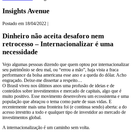
Insights Avenue
Postado em
18/04/2022
|
Dinheiro não aceita desaforo nem
retrocesso – Internacionalizar é uma
necessidade
Vejo algumas pessoas dizendo que quem optou por internacionalizar
seu patrimônio se deu mal, ou “errou a mão”, haja vista a fraca
performance da bolsa americana esse ano e a queda do dólar. Acho
engraçado. Deixe-me dissertar a respeito…
O Brasil viveu nos últimos anos uma profusão de ideias e de
conteúdos sobre investimentos e mercado de capitais, algo que é
muito positivo. Esse movimento desenvolveu um ecossistema e uma
população que abraçou o tema como parte de suas vidas. E
recentemente mais uma fronteira foi (e continua sendo) aberta: a do
acesso irrestrito a todo e qualquer tipo de investidor ao mercado de
investimentos global.
A internacionalização é um caminho sem volta.