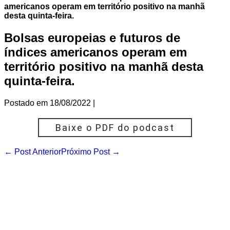
americanos operam em território positivo na manhã
desta quinta-feira.
Bolsas europeias e futuros de
índices americanos operam em
território positivo na manhã desta
quinta-feira.
Postado em
18/08/2022
|
Baixe o PDF do podcast
Navegação
← Post Anterior
Próximo Post →
de
post