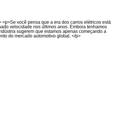
> <p>Se você pensa que a era dos carros elétricos está
anhado velocidade nos últimos anos. Embora tenhamos
da indústria sugerem que estamos apenas começando a
nto do mercado automotivo global. </p>