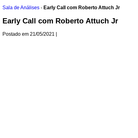
Ir
Sala de Análises
-
Early Call com Roberto Attuch Jr
para
o
Early Call com Roberto Attuch Jr
conteúdo
Postado em
21/05/2021
|