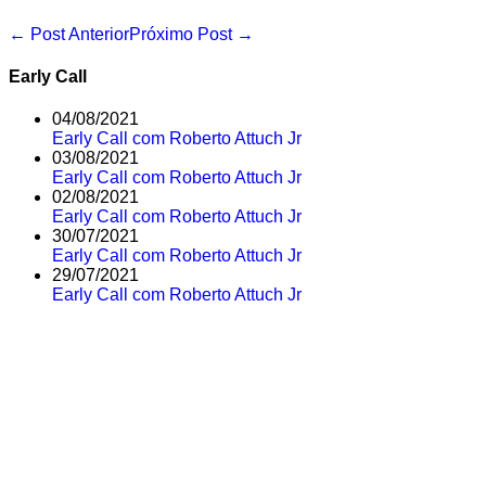
Navegação
← Post Anterior
Próximo Post →
de
post
Early Call
04/08/2021
Early Call com Roberto Attuch Jr
03/08/2021
Early Call com Roberto Attuch Jr
02/08/2021
Early Call com Roberto Attuch Jr
30/07/2021
Early Call com Roberto Attuch Jr
29/07/2021
Early Call com Roberto Attuch Jr