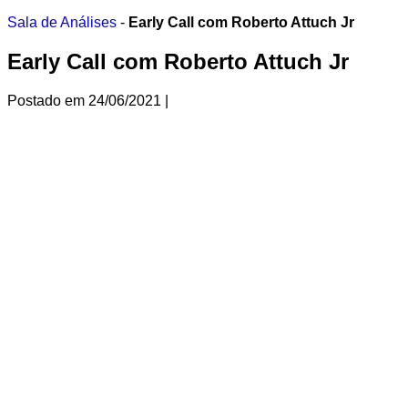
Ir
Sala de Análises
-
Early Call com Roberto Attuch Jr
para
o
Early Call com Roberto Attuch Jr
conteúdo
Postado em
24/06/2021
|