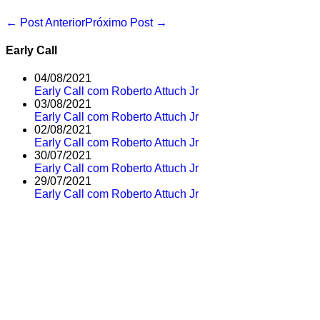
Navegação
← Post Anterior
Próximo Post →
de
post
Early Call
04/08/2021
Early Call com Roberto Attuch Jr
03/08/2021
Early Call com Roberto Attuch Jr
02/08/2021
Early Call com Roberto Attuch Jr
30/07/2021
Early Call com Roberto Attuch Jr
29/07/2021
Early Call com Roberto Attuch Jr