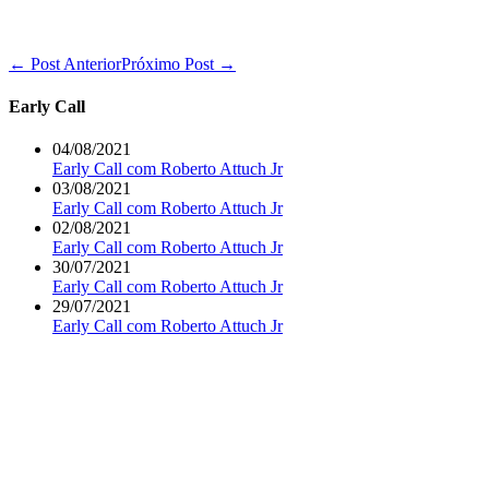
Navegação
← Post Anterior
Próximo Post →
de
post
Early Call
04/08/2021
Early Call com Roberto Attuch Jr
03/08/2021
Early Call com Roberto Attuch Jr
02/08/2021
Early Call com Roberto Attuch Jr
30/07/2021
Early Call com Roberto Attuch Jr
29/07/2021
Early Call com Roberto Attuch Jr