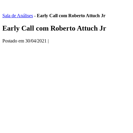
Ir
para
o
Sala de Análises
-
Early Call com Roberto Attuch Jr
conteúdo
Early Call com Roberto Attuch Jr
Postado em
30/04/2021
|