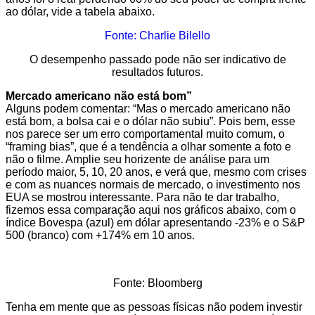
ao dólar, vide a tabela abaixo.
Fonte: Charlie Bilello
O desempenho passado pode não ser indicativo de
resultados futuros.
Mercado americano não está bom”
Alguns podem comentar: “Mas o mercado americano não
está bom, a bolsa cai e o dólar não subiu”. Pois bem, esse
nos parece ser um erro comportamental muito comum, o
“framing bias”, que é a tendência a olhar somente a foto e
não o filme. Amplie seu horizente de análise para um
período maior, 5, 10, 20 anos, e verá que, mesmo com crises
e com as nuances normais de mercado, o investimento nos
EUA se mostrou interessante. Para não te dar trabalho,
fizemos essa comparação aqui nos gráficos abaixo, com o
índice Bovespa (azul) em dólar apresentando -23% e o S&P
500 (branco) com +174% em 10 anos.
Fonte: Bloomberg
Tenha em mente que as pessoas físicas não podem investir