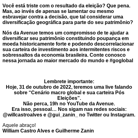
Você está triste com o resultado da eleição? Que pena.
Mas, ao invés de apenas se lamentar ou mesmo
esbravejar contra a decisão, que tal considerar uma
diversificação geográfica para parte do seu patrimônio?
Nós da Avenue temos um compromisso de te ajudar a
diversificar seu patrimônio constituindo poupança em
moeda historicamente forte e podendo descorrelacionar
sua carteira de investimento aos intermitentes riscos e
sobressaltos da economia brasileira. Conte conosco
nessa jornada ao maior mercado do mundo e #goglobal
Lembrete importante:
Hoje, 31 de outubro de 2022, teremos uma live falando
sobre “Cenário macro global e sua carteira Pós
Eleições”.
Não perca, 19h no YouTube da Avenue.
Era isso, pessoal… Nos sigam nas redes sociais:
@willcastroalves e @gui_zanin_ no Twitter ou Instagram.
Aquele abraço!
William Castro Alves e Guilherme Zanin