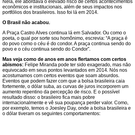
Nela, ele abordava o elevado risco de certos acontecimentos
econômicos e institucionais, além de seus impactos nos
portfólios dos brasileiros. Isso foi lá em 2014.
O Brasil não acabou.
A Praça Castro Alves continua lá em Salvador. Ou como o
poeta, o qual por sorte sou homônimo, escrevia: “A praça é
do povo como o céu é do condor. A praça continua sendo do
povo e o céu continua sendo do Condor”.
Mas veja como de anos em anos flertamos com certos
abismos:
Felipe Miranda pode ter sido exagerado, mas não
equivocado em seus pontos levantados em 2014. Nós nos
acostumamos com certos eventos que soam absurdos.
Eventos que podem fazer com que a bolsa brasileira caia
fortemente, o dólar suba, as curvas de juros incorporem um
aumento repentino da percepção de risco. E o possível
resultado disso: o brasileiro fica mais pobre
internacionalmente e vê sua poupança perder valor. Como,
por exemplo, temos o Joesley Day, onde a bolsa brasileira e
o dólar tiveram os seguintes comportamentos: