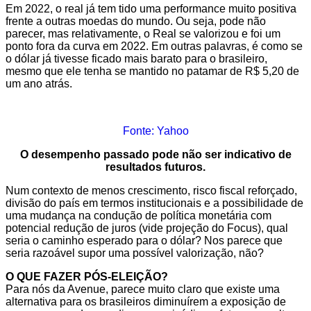
Em 2022, o real já tem tido uma performance muito positiva
frente a outras moedas do mundo. Ou seja, pode não
parecer, mas relativamente, o Real se valorizou e foi um
ponto fora da curva em 2022. Em outras palavras, é como se
o dólar já tivesse ficado mais barato para o brasileiro,
mesmo que ele tenha se mantido no patamar de R$ 5,20 de
um ano atrás.
Fonte: Yahoo
O desempenho passado pode não ser indicativo de
resultados futuros.
Num contexto de menos crescimento, risco fiscal reforçado,
divisão do país em termos institucionais e a possibilidade de
uma mudança na condução de política monetária com
potencial redução de juros (vide projeção do Focus), qual
seria o caminho esperado para o dólar? Nos parece que
seria razoável supor uma possível valorização, não?
O QUE FAZER PÓS-ELEIÇÃO?
Para nós da Avenue, parece muito claro que existe uma
alternativa para os brasileiros diminuírem a exposição de