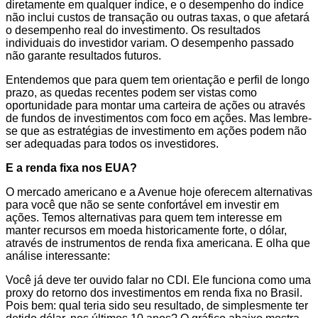
diretamente em qualquer índice, e o desempenho do índice
não inclui custos de transação ou outras taxas, o que afetará
o desempenho real do investimento. Os resultados
individuais do investidor variam. O desempenho passado
não garante resultados futuros.
Entendemos que para quem tem orientação e perfil de longo
prazo, as quedas recentes podem ser vistas como
oportunidade para montar uma carteira de ações ou através
de fundos de investimentos com foco em ações. Mas lembre-
se que as estratégias de investimento em ações podem não
ser adequadas para todos os investidores.
E a renda fixa nos EUA?
O mercado americano e a Avenue hoje oferecem alternativas
para você que não se sente confortável em investir em
ações. Temos alternativas para quem tem interesse em
manter recursos em moeda historicamente forte, o dólar,
através de instrumentos de renda fixa americana. E olha que
análise interessante:
Você já deve ter ouvido falar no CDI. Ele funciona como uma
proxy do retorno dos investimentos em renda fixa no Brasil.
Pois bem: qual teria sido seu resultado, de simplesmente ter