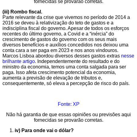
fornecidas se provarão corretas.
(iii) Rombo fiscal.
Parte relevante da crise que vivemos no período de 2014 a
2016 se deveu à relativização do teto de gastos e a
indisciplina fiscal do governo. Apesar de todos os esforços
recentes do último governo, a Covid e a “inércia” do
crescimento de gastos do governo com os seus mais
diversos benefícios e auxílios concedidos nos deixou uma
conta cara a ser paga em 2023 e nos anos vindouros.
Marcos Lisboa abordou diversos desses gastos extras
nesse
brilhante artigo
. Independentemente do resultado e do
ministro da economia, temos uma conta salgada para ser
paga. Isso afeta crescimento potencial da economia,
aumenta a previsão de elevação de tributos e,
consequentemente, só eleva a percepção de risco do país.
Fonte: XP
Não há garantia de que essas opiniões ou previsões aqui
fornecidas se provarão corretas.
iv) Para onde vai o dólar?