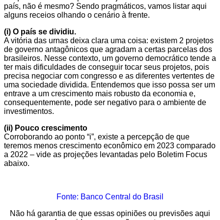
país, não é mesmo? Sendo pragmáticos, vamos listar aqui
alguns receios olhando o cenário à frente.
(i) O país se dividiu.
A vitória das urnas deixa clara uma coisa: existem 2 projetos
de governo antagônicos que agradam a certas parcelas dos
brasileiros. Nesse contexto, um governo democrático tende a
ter mais dificuldades de conseguir tocar seus projetos, pois
precisa negociar com congresso e as diferentes vertentes de
uma sociedade dividida. Entendemos que isso possa ser um
entrave a um crescimento mais robusto da economia e,
consequentemente, pode ser negativo para o ambiente de
investimentos.
(ii) Pouco crescimento
Corroborando ao ponto “i”, existe a percepção de que
teremos menos crescimento econômico em 2023 comparado
a 2022 – vide as projeções levantadas pelo Boletim Focus
abaixo.
Fonte: Banco Central do Brasil
Não há garantia de que essas opiniões ou previsões aqui