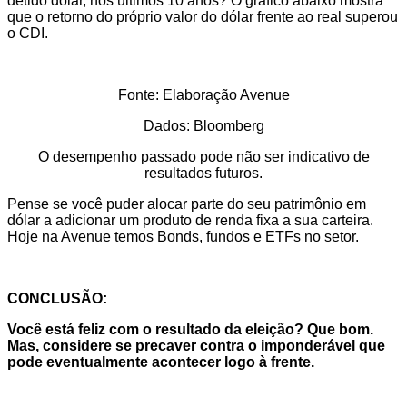
detido dólar, nos últimos 10 anos? O gráfico abaixo mostra
que o retorno do próprio valor do dólar frente ao real superou
o CDI.
Fonte: Elaboração Avenue
Dados: Bloomberg
O desempenho passado pode não ser indicativo de
resultados futuros.
Pense se você puder alocar parte do seu patrimônio em
dólar a adicionar um produto de renda fixa a sua carteira.
Hoje na Avenue temos Bonds, fundos e ETFs no setor.
CONCLUSÃO:
Você está feliz com o resultado da eleição? Que bom.
Mas, considere se precaver contra o imponderável que
pode eventualmente acontecer logo à frente.