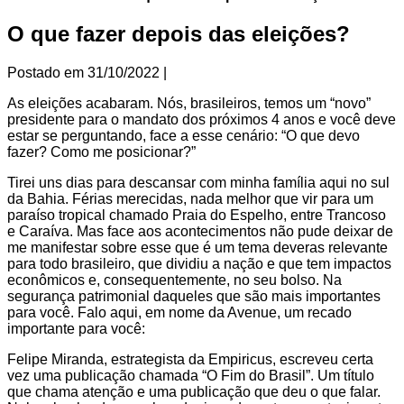
O que fazer depois das eleições?
Postado em
31/10/2022
|
As eleições acabaram. Nós, brasileiros, temos um “novo”
presidente para o mandato dos próximos 4 anos e você deve
estar se perguntando, face a esse cenário: “O que devo
fazer? Como me posicionar?”
Tirei uns dias para descansar com minha família aqui no sul
da Bahia. Férias merecidas, nada melhor que vir para um
paraíso tropical chamado Praia do Espelho, entre Trancoso
e Caraíva. Mas face aos acontecimentos não pude deixar de
me manifestar sobre esse que é um tema deveras relevante
para todo brasileiro, que dividiu a nação e que tem impactos
econômicos e, consequentemente, no seu bolso. Na
segurança patrimonial daqueles que são mais importantes
para você. Falo aqui, em nome da Avenue, um recado
importante para você:
Felipe Miranda, estrategista da Empiricus, escreveu certa
vez uma publicação chamada “O Fim do Brasil”. Um título
que chama atenção e uma publicação que deu o que falar.