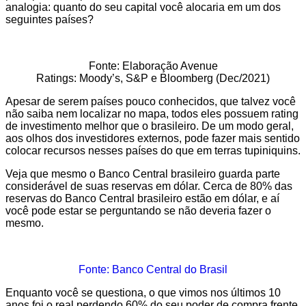
analogia: quanto do seu capital você alocaria em um dos
seguintes países?
Fonte: Elaboração Avenue
Ratings: Moody’s, S&P e Bloomberg (Dec/2021)
Apesar de serem países pouco conhecidos, que talvez você
não saiba nem localizar no mapa, todos eles possuem rating
de investimento melhor que o brasileiro. De um modo geral,
aos olhos dos investidores externos, pode fazer mais sentido
colocar recursos nesses países do que em terras tupiniquins.
Veja que mesmo o Banco Central brasileiro guarda parte
considerável de suas reservas em dólar. Cerca de 80% das
reservas do Banco Central brasileiro estão em dólar, e aí
você pode estar se perguntando se não deveria fazer o
mesmo.
Fonte: Banco Central do Brasil
Enquanto você se questiona, o que vimos nos últimos 10
anos foi o real perdendo 60% do seu poder de compra frente