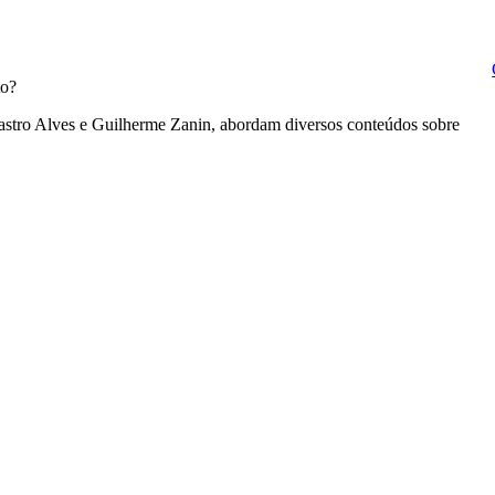
to?
 Castro Alves e Guilherme Zanin, abordam diversos conteúdos sobre