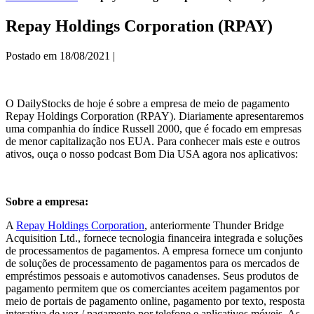
Repay Holdings Corporation (RPAY)
Postado em
18/08/2021
|
O DailyStocks de hoje é sobre a empresa de meio de pagamento
Repay Holdings Corporation (RPAY). Diariamente apresentaremos
uma companhia do índice Russell 2000, que é focado em empresas
de menor capitalização nos EUA. Para conhecer mais este e outros
ativos, ouça o nosso podcast Bom Dia USA agora nos aplicativos:
Sobre a empresa:
A
Repay Holdings Corporation
, anteriormente Thunder Bridge
Acquisition Ltd., fornece tecnologia financeira integrada e soluções
de processamentos de pagamentos. A empresa fornece um conjunto
de soluções de processamento de pagamentos para os mercados de
empréstimos pessoais e automotivos canadenses. Seus produtos de
pagamento permitem que os comerciantes aceitem pagamentos por
meio de portais de pagamento online, pagamento por texto, resposta
interativa de voz / pagamento por telefone e aplicativos móveis. As