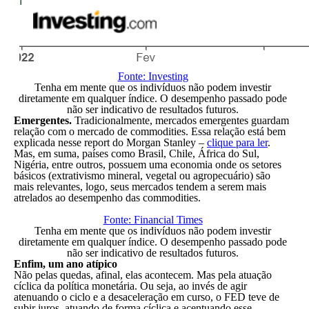
Fonte: Investing
Tenha em mente que os indivíduos não podem investir
diretamente em qualquer índice. O desempenho passado pode
não ser indicativo de resultados futuros.
Emergentes.
Tradicionalmente, mercados emergentes guardam
relação com o mercado de commodities. Essa relação está bem
explicada nesse report do Morgan Stanley –
clique para ler
.
Mas, em suma, países como Brasil, Chile, África do Sul,
Nigéria, entre outros, possuem uma economia onde os setores
básicos (extrativismo mineral, vegetal ou agropecuário) são
mais relevantes, logo, seus mercados tendem a serem mais
atrelados ao desempenho das commodities.
Fonte: Financial Times
Tenha em mente que os indivíduos não podem investir
diretamente em qualquer índice. O desempenho passado pode
não ser indicativo de resultados futuros.
Enfim, um ano atípico
Não pelas quedas, afinal, elas acontecem. Mas pela atuação
cíclica da política monetária. Ou seja, ao invés de agir
atenuando o ciclo e a desaceleração em curso, o FED teve de
subir juros, atuando de forma cíclica e acentuando esse