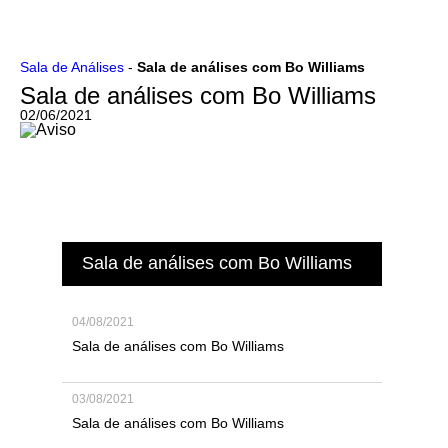
Ir
Sala de Análises
-
Sala de análises com Bo Williams
para
Sala de análises com Bo Williams
o
conteúdo
02/06/2021
Sala de análises com Bo Williams
04/08/2021
Sala de análises com Bo Williams
03/08/2021
Sala de análises com Bo Williams