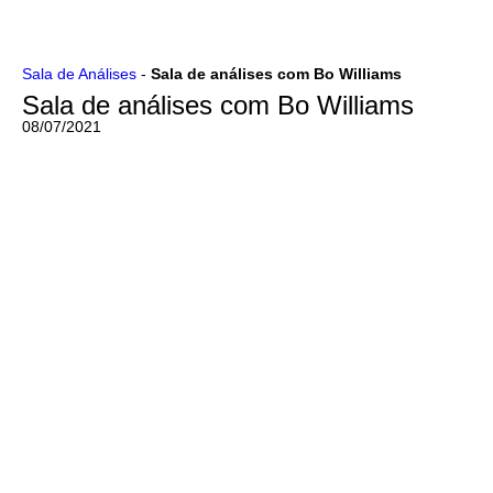
Ir
Sala de Análises
-
Sala de análises com Bo Williams
para
Sala de análises com Bo Williams
o
conteúdo
08/07/2021