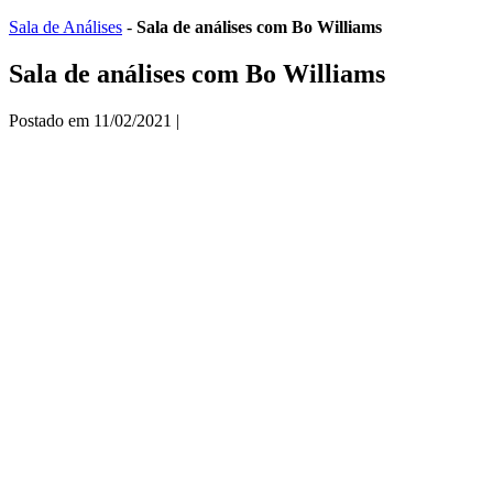
Ir
Sala de Análises
-
Sala de análises com Bo Williams
para
o
Sala de análises com Bo Williams
conteúdo
Postado em
11/02/2021
|