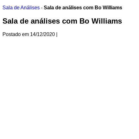
Ir
Sala de Análises
-
Sala de análises com Bo Williams
para
o
Sala de análises com Bo Williams
conteúdo
Postado em
14/12/2020
|