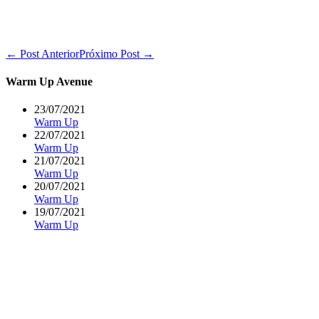
Navegação
← Post Anterior
Próximo Post →
de
post
Warm Up Avenue
23/07/2021
Warm Up
22/07/2021
Warm Up
21/07/2021
Warm Up
20/07/2021
Warm Up
19/07/2021
Warm Up