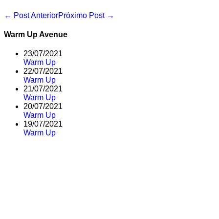
Navegação
← Post Anterior
Próximo Post →
de
post
Warm Up Avenue
23/07/2021
Warm Up
22/07/2021
Warm Up
21/07/2021
Warm Up
20/07/2021
Warm Up
19/07/2021
Warm Up