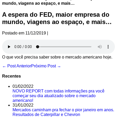
mundo, viagens ao espaço, e mais…
A espera do FED, maior empresa do
mundo, viagens ao espaço, e mais…
Postado em
11/12/2019
|
O que você precisa saber sobre o mercado americano hoje.
Navegação
← Post Anterior
Próximo Post →
de
post
Recentes
01/02/2022
NOVO REPORT com todas informações pra você
começar seu dia atualizado sobre o mercado
americano!
31/01/2022
Mercados caminham pra fechar o pior janeiro em anos.
Resultados de Caterpillar e Chevron