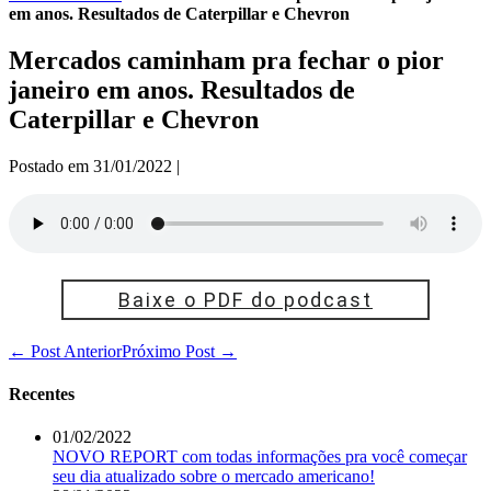
em anos. Resultados de Caterpillar e Chevron
Mercados caminham pra fechar o pior
janeiro em anos. Resultados de
Caterpillar e Chevron
Postado em
31/01/2022
|
Baixe o PDF do podcast
Navegação
← Post Anterior
Próximo Post →
de
post
Recentes
01/02/2022
NOVO REPORT com todas informações pra você começar
seu dia atualizado sobre o mercado americano!