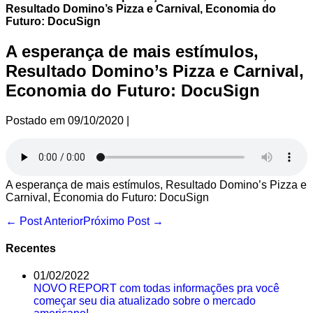
Resultado Domino’s Pizza e Carnival, Economia do
Futuro: DocuSign
A esperança de mais estímulos,
Resultado Domino’s Pizza e Carnival,
Economia do Futuro: DocuSign
Postado em
09/10/2020
|
A esperança de mais estímulos, Resultado Domino’s Pizza e
Carnival, Economia do Futuro: DocuSign
Navegação
← Post Anterior
Próximo Post →
de
post
Recentes
01/02/2022
NOVO REPORT com todas informações pra você
começar seu dia atualizado sobre o mercado