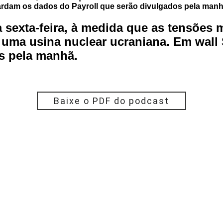
uardam os dados do Payroll que serão divulgados pela manh
exta-feira, à medida que as tensões mil
 uma usina nuclear ucraniana. Em wall 
s pela manhã.
Baixe o PDF do podcast