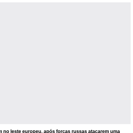
am no leste europeu, após forças russas atacarem uma