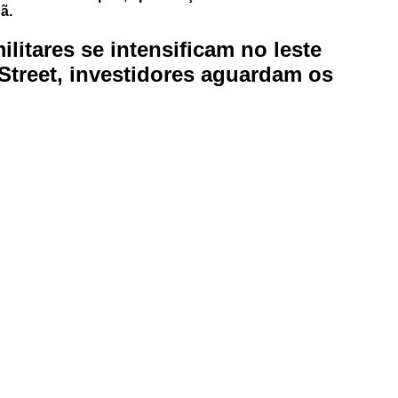
ã.
itares se intensificam no leste
Street, investidores aguardam os