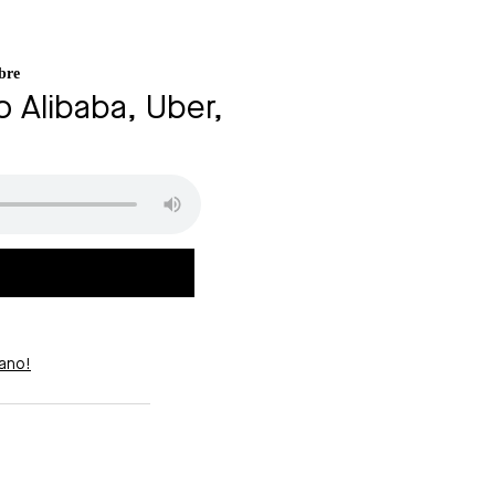
bre
 Alibaba, Uber,
ano!