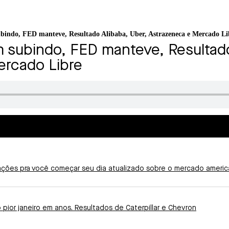
ubindo, FED manteve, Resultado Alibaba, Uber, Astrazeneca e Mercado Li
 subindo, FED manteve, Resultado
ercado Libre
ções pra você começar seu dia atualizado sobre o mercado americ
pior janeiro em anos. Resultados de Caterpillar e Chevron