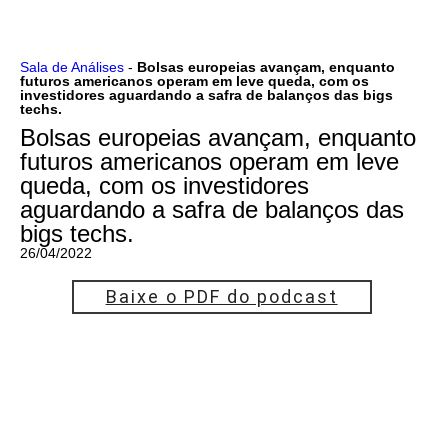
Ir
Sala de Análises
-
Bolsas europeias avançam, enquanto
futuros americanos operam em leve queda, com os
para
investidores aguardando a safra de balanços das bigs
o
techs.
conteúdo
Bolsas europeias avançam, enquanto
futuros americanos operam em leve
queda, com os investidores
aguardando a safra de balanços das
bigs techs.
26/04/2022
Baixe o PDF do podcast