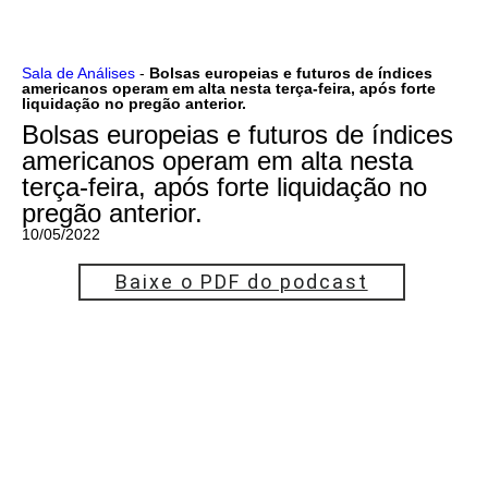
Ir
Sala de Análises
-
Bolsas europeias e futuros de índices
americanos operam em alta nesta terça-feira, após forte
para
liquidação no pregão anterior.
o
conteúdo
Bolsas europeias e futuros de índices
americanos operam em alta nesta
terça-feira, após forte liquidação no
pregão anterior.
10/05/2022
Baixe o PDF do podcast