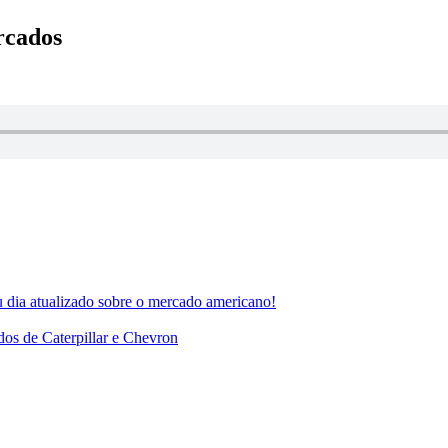
rcados
ia atualizado sobre o mercado americano!
dos de Caterpillar e Chevron