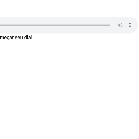
meçar seu dia!
!