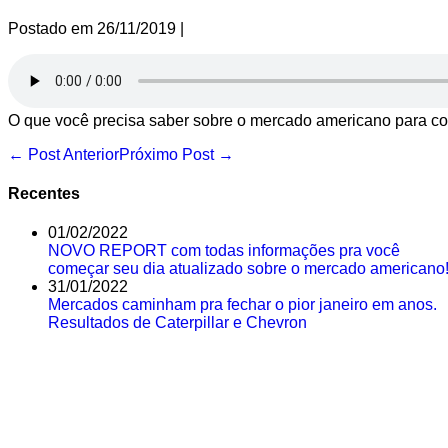
Postado em
26/11/2019
|
O que você precisa saber sobre o mercado americano para co
Navegação
← Post Anterior
Próximo Post →
de
post
Recentes
01/02/2022
NOVO REPORT com todas informações pra você
começar seu dia atualizado sobre o mercado americano
31/01/2022
Mercados caminham pra fechar o pior janeiro em anos.
Resultados de Caterpillar e Chevron