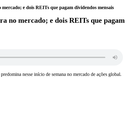
 mercado; e dois REITs que pagam dividendos mensais
ra no mercado; e dois REITs que pagam
o predomina nesse início de semana no mercado de ações global.