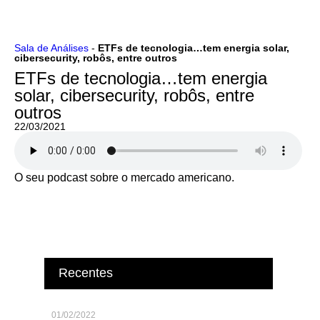
Ir
Sala de Análises
-
ETFs de tecnologia…tem energia solar,
cibersecurity, robôs, entre outros
para
o
ETFs de tecnologia…tem energia
conteúdo
solar, cibersecurity, robôs, entre
outros
22/03/2021
O seu podcast sobre o mercado americano.
Recentes
01/02/2022