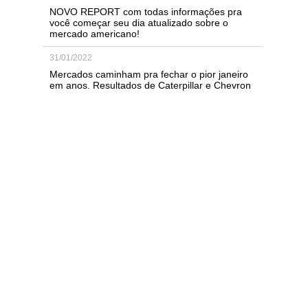
NOVO REPORT com todas informações pra
você começar seu dia atualizado sobre o
mercado americano!
31/01/2022
Mercados caminham pra fechar o pior janeiro
em anos. Resultados de Caterpillar e Chevron