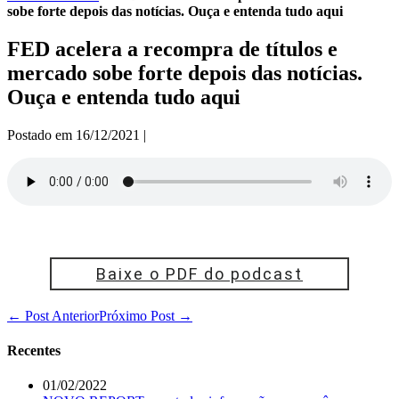
sobe forte depois das notícias. Ouça e entenda tudo aqui
FED acelera a recompra de títulos e
mercado sobe forte depois das notícias.
Ouça e entenda tudo aqui
Postado em
16/12/2021
|
Baixe o PDF do podcast
Navegação
← Post Anterior
Próximo Post →
de
post
Recentes
01/02/2022