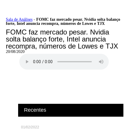
Ir
Sala de Análises
-
FOMC faz mercado pesar. Nvidia solta balanço
forte, Intel anuncia recompra, números de Lowes e TJX
para
o
FOMC faz mercado pesar. Nvidia
conteúdo
solta balanço forte, Intel anuncia
recompra, números de Lowes e TJX
20/08/2020
Recentes
01/02/2022