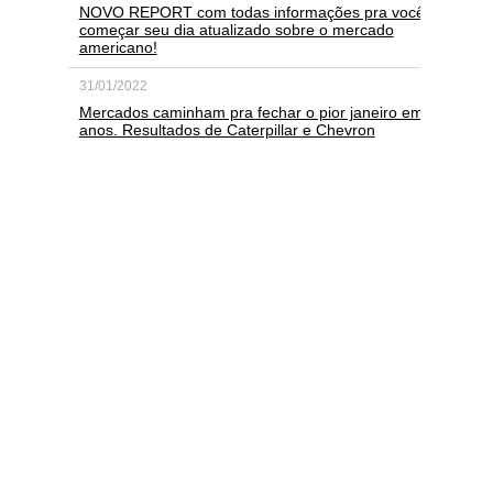
NOVO REPORT com todas informações pra você
começar seu dia atualizado sobre o mercado
americano!
31/01/2022
Mercados caminham pra fechar o pior janeiro em
anos. Resultados de Caterpillar e Chevron