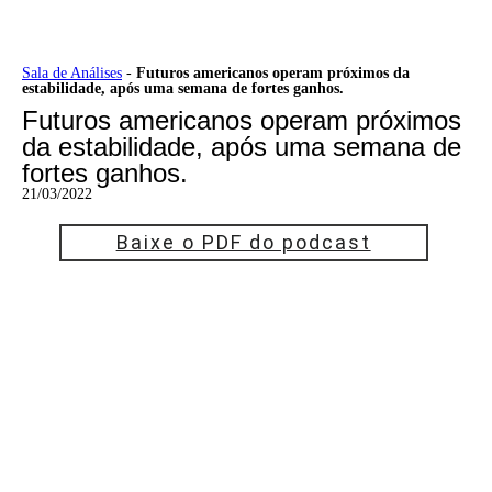
Ir
Sala de Análises
-
Futuros americanos operam próximos da
estabilidade, após uma semana de fortes ganhos.
para
o
Futuros americanos operam próximos
conteúdo
da estabilidade, após uma semana de
fortes ganhos.
21/03/2022
Baixe o PDF do podcast