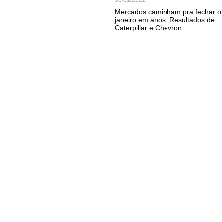
31/01/2022
Mercados caminham pra fechar o 
janeiro em anos. Resultados de
Caterpillar e Chevron