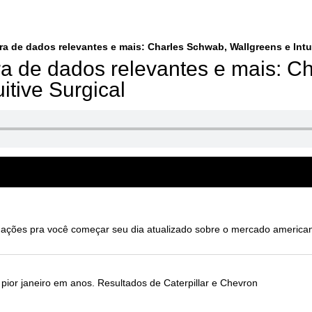
a de dados relevantes e mais: Charles Schwab, Wallgreens e Intui
a de dados relevantes e mais: C
itive Surgical
ões pra você começar seu dia atualizado sobre o mercado america
ior janeiro em anos. Resultados de Caterpillar e Chevron