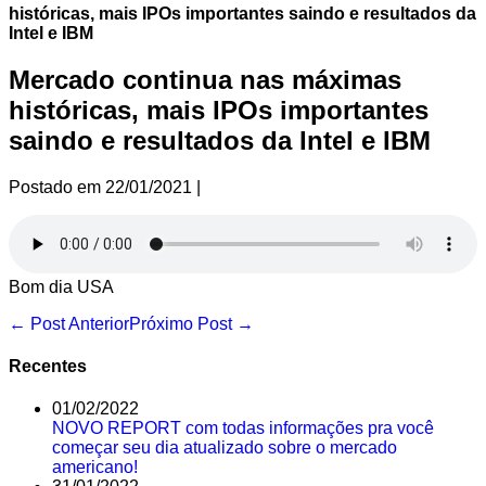
históricas, mais IPOs importantes saindo e resultados da
Intel e IBM
Mercado continua nas máximas
históricas, mais IPOs importantes
saindo e resultados da Intel e IBM
Postado em
22/01/2021
|
Bom dia USA
Navegação
← Post Anterior
Próximo Post →
de
post
Recentes
01/02/2022
NOVO REPORT com todas informações pra você
começar seu dia atualizado sobre o mercado
americano!