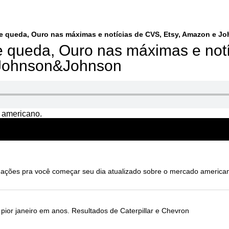
e queda, Ouro nas máximas e notícias de CVS, Etsy, Amazon e 
 queda, Ouro nas máximas e not
 Johnson&Johnson
 americano.
ões pra você começar seu dia atualizado sobre o mercado america
ior janeiro em anos. Resultados de Caterpillar e Chevron