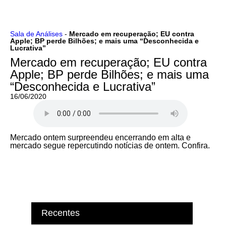
Ir
Sala de Análises
-
Mercado em recuperação; EU contra
Apple; BP perde Bilhões; e mais uma “Desconhecida e
para
Lucrativa”
o
conteúdo
Mercado em recuperação; EU contra
Apple; BP perde Bilhões; e mais uma
“Desconhecida e Lucrativa”
16/06/2020
Mercado ontem surpreendeu encerrando em alta e
mercado segue repercutindo notícias de ontem. Confira.
Recentes