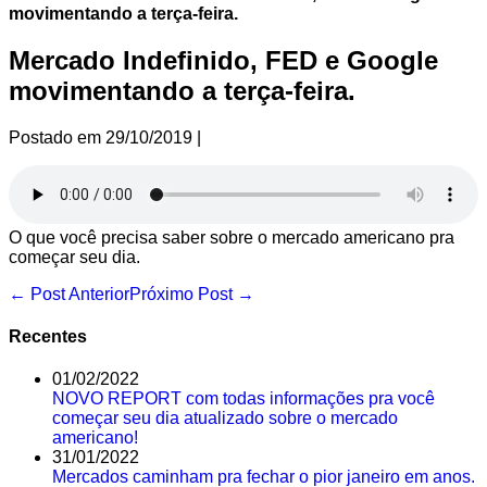
movimentando a terça-feira.
Mercado Indefinido, FED e Google
movimentando a terça-feira.
Postado em
29/10/2019
|
O que você precisa saber sobre o mercado americano pra
começar seu dia.
Navegação
← Post Anterior
Próximo Post →
de
post
Recentes
01/02/2022
NOVO REPORT com todas informações pra você
começar seu dia atualizado sobre o mercado
americano!
31/01/2022
Mercados caminham pra fechar o pior janeiro em anos.