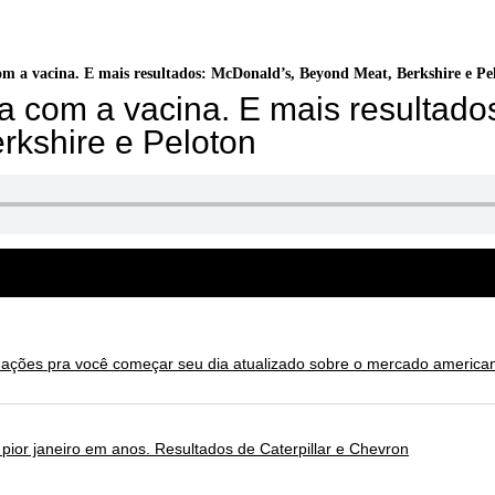
m a vacina. E mais resultados: McDonald’s, Beyond Meat, Berkshire e Pe
a com a vacina. E mais resultado
rkshire e Peloton
ões pra você começar seu dia atualizado sobre o mercado america
ior janeiro em anos. Resultados de Caterpillar e Chevron