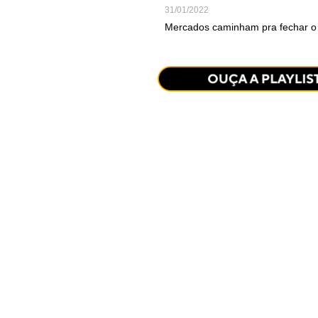
31/01/2022
Mercados caminham pra fechar o p