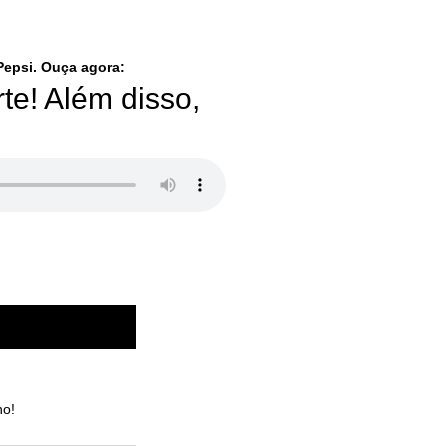
Pepsi. Ouça agora:
te! Além disso,
no!