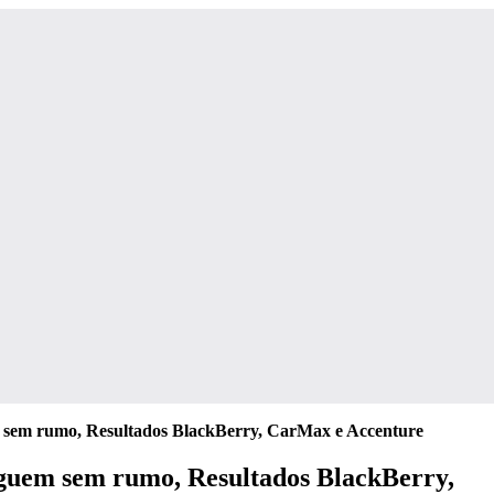
m sem rumo, Resultados BlackBerry, CarMax e Accenture
eguem sem rumo, Resultados BlackBerry,