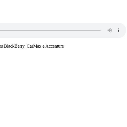
os BlackBerry, CarMax e Accenture