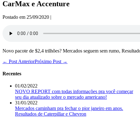
CarMax e Accenture
Postado em
25/09/2020
|
Novo pacote de $2,4 trilhões? Mercados seguem sem rumo, Resultad
Navegação
← Post Anterior
Próximo Post →
de
post
Recentes
01/02/2022
NOVO REPORT com todas informações pra você começar
seu dia atualizado sobre o mercado americano!
31/01/2022
Mercados caminham pra fechar o pior janeiro em anos.
Resultados de Caterpillar e Chevron