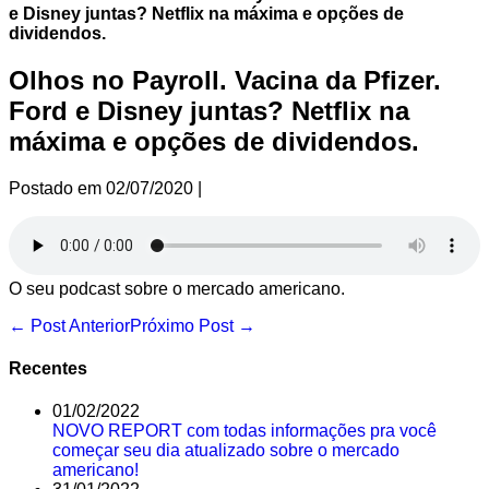
e Disney juntas? Netflix na máxima e opções de
dividendos.
Olhos no Payroll. Vacina da Pfizer.
Ford e Disney juntas? Netflix na
máxima e opções de dividendos.
Postado em
02/07/2020
|
O seu podcast sobre o mercado americano.
Navegação
← Post Anterior
Próximo Post →
de
post
Recentes
01/02/2022
NOVO REPORT com todas informações pra você
começar seu dia atualizado sobre o mercado
americano!