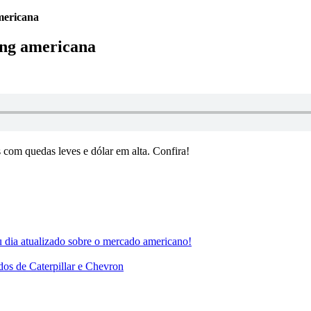
mericana
ing americana
 com quedas leves e dólar em alta. Confira!
ia atualizado sobre o mercado americano!
dos de Caterpillar e Chevron