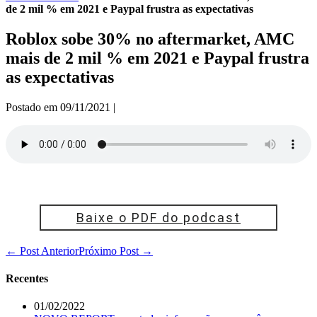
de 2 mil % em 2021 e Paypal frustra as expectativas
Roblox sobe 30% no aftermarket, AMC
mais de 2 mil % em 2021 e Paypal frustra
as expectativas
Postado em
09/11/2021
|
Baixe o PDF do podcast
Navegação
← Post Anterior
Próximo Post →
de
post
Recentes
01/02/2022