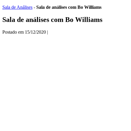
Ir
Sala de Análises
-
Sala de análises com Bo Williams
para
o
Sala de análises com Bo Williams
conteúdo
Postado em
15/12/2020
|