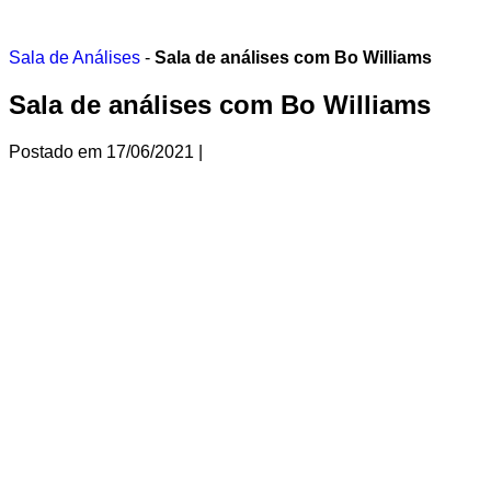
Ir
para
o
Sala de Análises
-
Sala de análises com Bo Williams
conteúdo
Sala de análises com Bo Williams
Postado em
17/06/2021
|