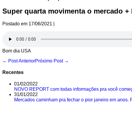
Super quarta movimenta o mercado + 
Postado em
17/06/2021
|
Bom dia USA
Navegação
← Post Anterior
Próximo Post →
de
post
Recentes
01/02/2022
NOVO REPORT com todas informações pra você começar
31/01/2022
Mercados caminham pra fechar o pior janeiro em anos. 