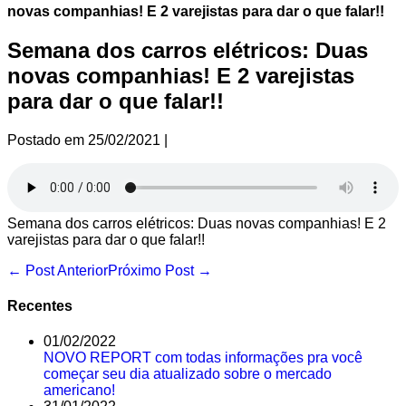
novas companhias! E 2 varejistas para dar o que falar!!
Semana dos carros elétricos: Duas
novas companhias! E 2 varejistas
para dar o que falar!!
Postado em
25/02/2021
|
Semana dos carros elétricos: Duas novas companhias! E 2
varejistas para dar o que falar!!
Navegação
← Post Anterior
Próximo Post →
de
post
Recentes
01/02/2022
NOVO REPORT com todas informações pra você
começar seu dia atualizado sobre o mercado
americano!