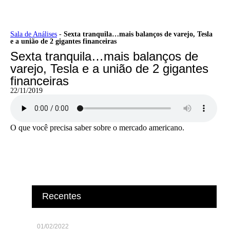
Ir
Sala de Análises
-
Sexta tranquila…mais balanços de varejo, Tesla
e a união de 2 gigantes financeiras
para
o
Sexta tranquila…mais balanços de
conteúdo
varejo, Tesla e a união de 2 gigantes
financeiras
22/11/2019
O que você precisa saber sobre o mercado americano.
Recentes
01/02/2022