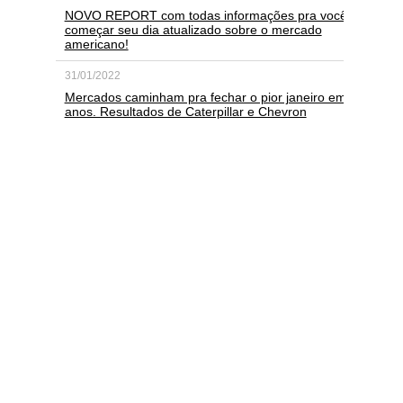
NOVO REPORT com todas informações pra você
começar seu dia atualizado sobre o mercado
americano!
31/01/2022
Mercados caminham pra fechar o pior janeiro em
anos. Resultados de Caterpillar e Chevron